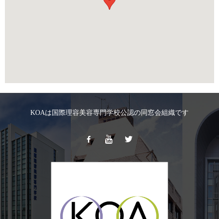
KOAは国際理容美容専門学校公認の同窓会組織です