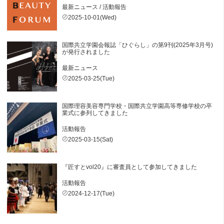
最新ニュース
/
活動報告
2025-10-01(Wed)
国際共立学園会報誌「ひぐらし」の第9刊(2025年3月号)
が発行されました
最新ニュース
2025-03-25(Tue)
国際理容美容専門学校・国際共立学園高等専修学校の卒
業式に参列してきました
活動報告
2025-03-15(Sat)
『匠すとvol20』に審査員として参加してきました
活動報告
2024-12-17(Tue)