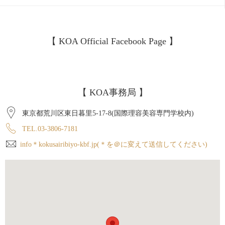
【 KOA Official Facebook Page 】
【 KOA事務局 】
東京都荒川区東日暮里5-17-8(国際理容美容専門学校内)
TEL.03-3806-7181
info＊kokusairibiyo-kbf.jp(＊を＠に変えて送信してください)