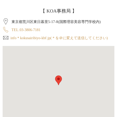
【 KOA事務局 】
東京都荒川区東日暮里5-17-8(国際理容美容専門学校内)
TEL.03-3806-7181
info＊kokusairibiyo-kbf.jp(＊を＠に変えて送信してください)