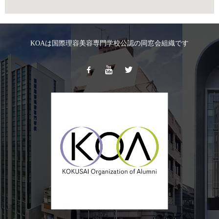
KOAは国際理容美容専門学校公認の同窓会組織です