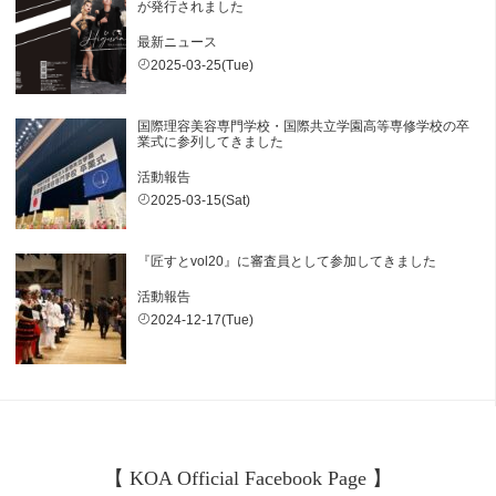
が発行されました
最新ニュース
2025-03-25(Tue)
国際理容美容専門学校・国際共立学園高等専修学校の卒
業式に参列してきました
活動報告
2025-03-15(Sat)
『匠すとvol20』に審査員として参加してきました
活動報告
2024-12-17(Tue)
【 KOA Official Facebook Page 】