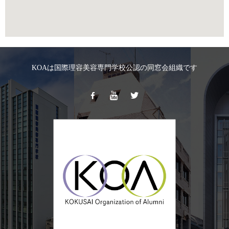
KOAは国際理容美容専門学校公認の同窓会組織です