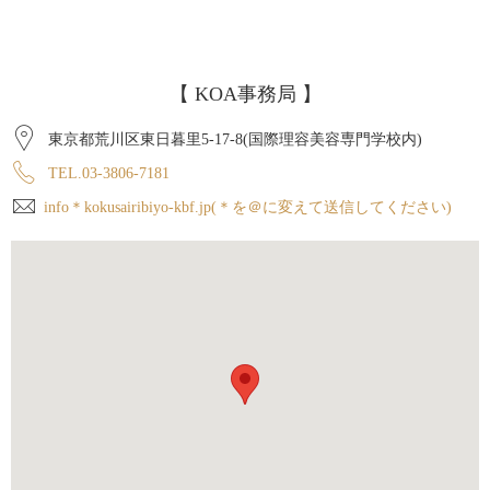
【 KOA事務局 】
東京都荒川区東日暮里5-17-8(国際理容美容専門学校内)
TEL.03-3806-7181
info＊kokusairibiyo-kbf.jp(＊を＠に変えて送信してください)