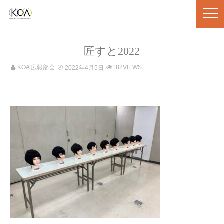
匠すと2022
KOA 広報部会
182VIEWS
2022年4月5日