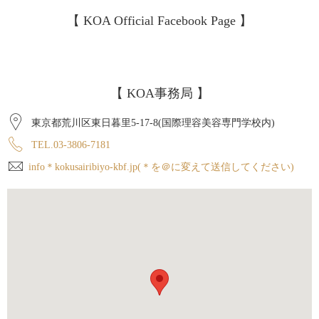
【 KOA Official Facebook Page 】
【 KOA事務局 】
東京都荒川区東日暮里5-17-8(国際理容美容専門学校内)
TEL.03-3806-7181
info＊kokusairibiyo-kbf.jp(＊を＠に変えて送信してください)