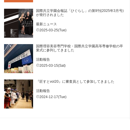
国際共立学園会報誌「ひぐらし」の第9刊(2025年3月号)
が発行されました
最新ニュース
2025-03-25(Tue)
国際理容美容専門学校・国際共立学園高等専修学校の卒
業式に参列してきました
活動報告
2025-03-15(Sat)
『匠すとvol20』に審査員として参加してきました
活動報告
2024-12-17(Tue)