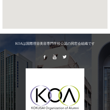
KOAは国際理容美容専門学校公認の同窓会組織です