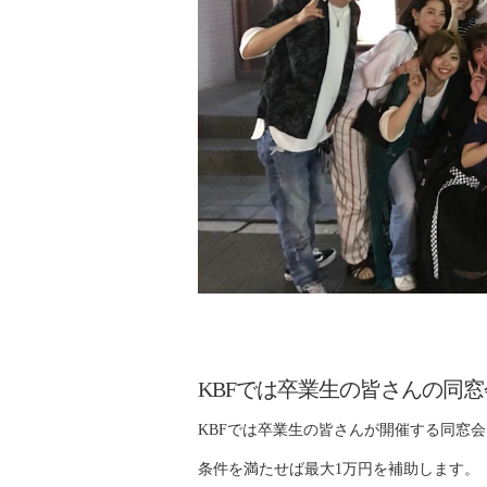
KBFでは卒業生の皆さんの同
KBFでは卒業生の皆さんが開催する同窓
条件を満たせば最大1万円を補助します。