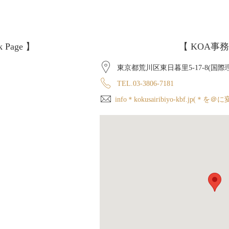
k Page 】
【 KOA事務
東京都荒川区東日暮里5-17-8(国
TEL.03-3806-7181
info＊kokusairibiyo-kbf.jp