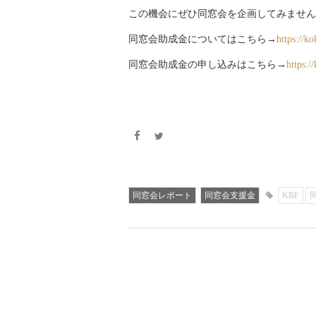
この機会にぜひ同窓会を企画してみません
同窓会助成金についてはこちら→
https://ko
同窓会助成金の申し込みはこちら→
https:/
同窓会レポート
同窓会支援金
KBF