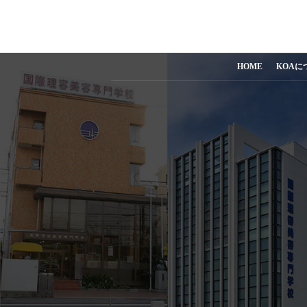
HOME
KOAに