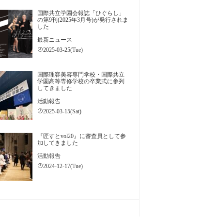
国際共立学園会報誌「ひぐらし」
の第9刊(2025年3月号)が発行されま
した
最新ニュース
2025-03-25(Tue)
国際理容美容専門学校・国際共立
学園高等専修学校の卒業式に参列
してきました
活動報告
2025-03-15(Sat)
『匠すとvol20』に審査員として参
加してきました
活動報告
2024-12-17(Tue)