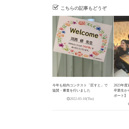
こちらの記事もどうぞ
今年も校内コンテスト「匠すと」で
2023
協賛・審査を行いました
卒業生か
ポート】
2022-03-10(Thu)