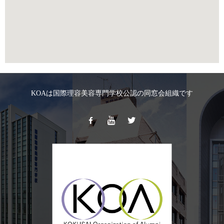
KOAは国際理容美容専門学校公認の同窓会組織です