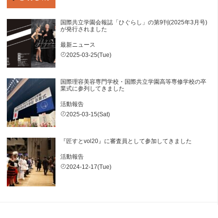
国際共立学園会報誌「ひぐらし」の第9刊(2025年3月号)
が発行されました
最新ニュース
2025-03-25(Tue)
国際理容美容専門学校・国際共立学園高等専修学校の卒
業式に参列してきました
活動報告
2025-03-15(Sat)
『匠すとvol20』に審査員として参加してきました
活動報告
2024-12-17(Tue)