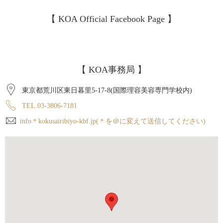
【 KOA Official Facebook Page 】
【 KOA事務局 】
東京都荒川区東日暮里5-17-8(国際理容美容専門学校内)
TEL.03-3806-7181
info＊kokusairibiyo-kbf.jp(＊を＠に変えて送信してください)