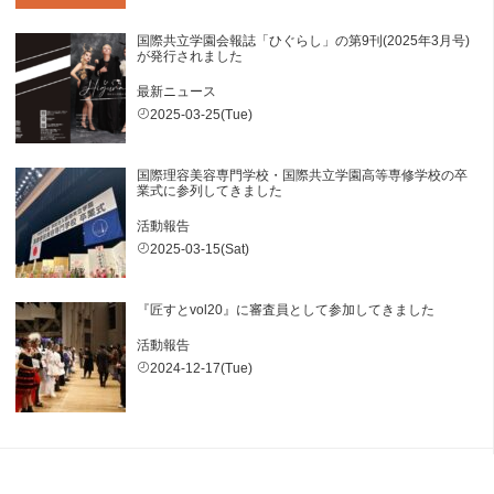
国際共立学園会報誌「ひぐらし」の第9刊(2025年3月号)
が発行されました
最新ニュース
2025-03-25(Tue)
国際理容美容専門学校・国際共立学園高等専修学校の卒
業式に参列してきました
活動報告
2025-03-15(Sat)
『匠すとvol20』に審査員として参加してきました
活動報告
2024-12-17(Tue)