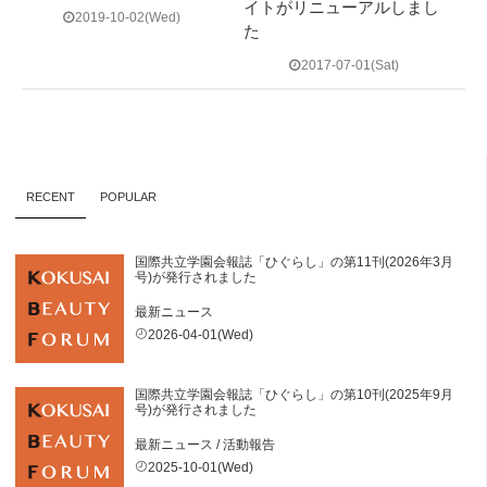
イトがリニューアルしまし
2019-10-02(Wed)
た
2017-07-01(Sat)
RECENT
POPULAR
国際共立学園会報誌「ひぐらし」の第11刊(2026年3月
号)が発行されました
最新ニュース
2026-04-01(Wed)
国際共立学園会報誌「ひぐらし」の第10刊(2025年9月
号)が発行されました
最新ニュース
/
活動報告
2025-10-01(Wed)