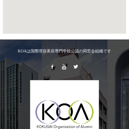
KOAは国際理容美容専門学校公認の同窓会組織です