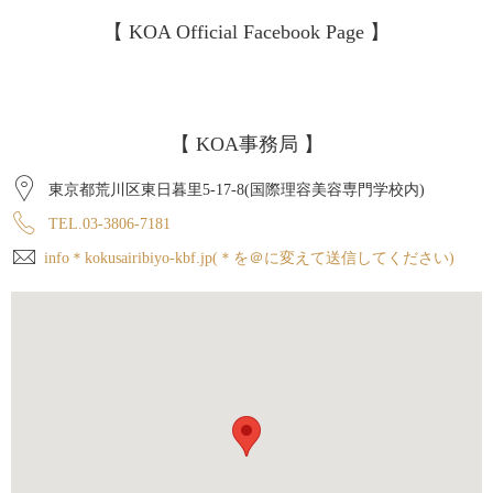
【 KOA Official Facebook Page 】
【 KOA事務局 】
東京都荒川区東日暮里5-17-8(国際理容美容専門学校内)
TEL.03-3806-7181
info＊kokusairibiyo-kbf.jp(＊を＠に変えて送信してください)