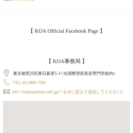
【 KOA Official Facebook Page 】
【 KOA事務局 】
東京都荒川区東日暮里5-17-8(国際理容美容専門学校内)
TEL.03-3806-7181
info＊kokusairibiyo-kbf.jp(＊を＠に変えて送信してください)