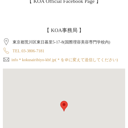
【 KOA Official Facebook Page 】
【 KOA事務局 】
東京都荒川区東日暮里5-17-8(国際理容美容専門学校内)
TEL.03-3806-7181
info＊kokusairibiyo-kbf.jp(＊を＠に変えて送信してください)