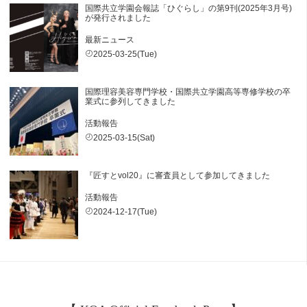
国際共立学園会報誌「ひぐらし」の第9刊(2025年3月号)
が発行されました
最新ニュース
2025-03-25(Tue)
国際理容美容専門学校・国際共立学園高等専修学校の卒
業式に参列してきました
活動報告
2025-03-15(Sat)
『匠すとvol20』に審査員として参加してきました
活動報告
2024-12-17(Tue)