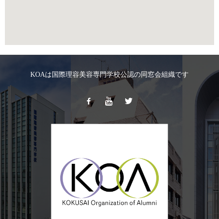
KOAは国際理容美容専門学校公認の同窓会組織です