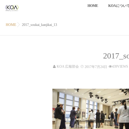
HOME
KOAについ
HOME
2017_soukai_kanjikai_13
2017_so
KOA 広報部会
439VIEWS
2017年7月24日