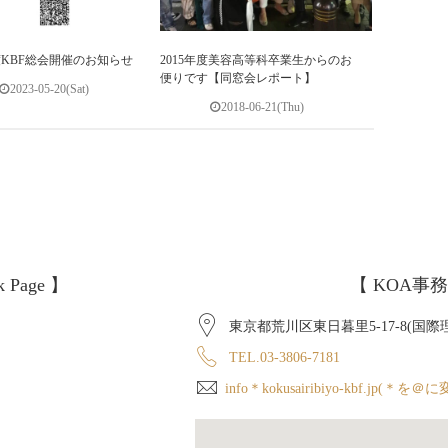
度KBF総会開催のお知らせ
2015年度美容高等科卒業生からのお
便りです【同窓会レポート】
2023-05-20(Sat)
2018-06-21(Thu)
k Page 】
【 KOA事務
東京都荒川区東日暮里5-17-8(国
TEL.03-3806-7181
info＊kokusairibiyo-kbf.jp