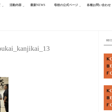
て
活動内容
最新NEWS
母校の公式ページ
各種お問い合わせ
REC
ukai_kanjikai_13