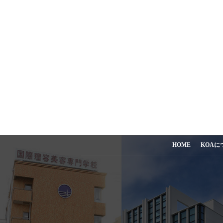
HOME
KOAに