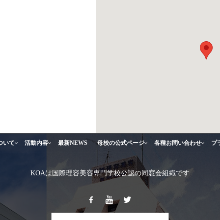
ついて
活動内容
最新NEWS
母校の公式ページ
各種お問い合わせ
プ
KOAは国際理容美容専門学校公認の同窓会組織です