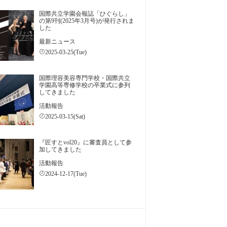
国際共立学園会報誌「ひぐらし」
の第9刊(2025年3月号)が発行されま
した
最新ニュース
2025-03-25(Tue)
国際理容美容専門学校・国際共立
学園高等専修学校の卒業式に参列
してきました
活動報告
2025-03-15(Sat)
『匠すとvol20』に審査員として参
加してきました
活動報告
2024-12-17(Tue)